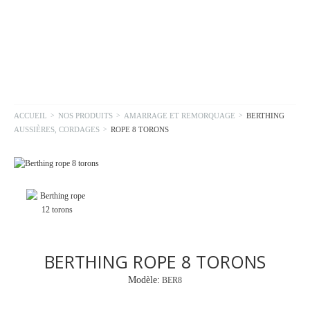
ACCUEIL
>
NOS PRODUITS
>
AMARRAGE ET REMORQUAGE
>
BERTHING
AUSSIÈRES, CORDAGES
>
ROPE 8 TORONS
BERTHING ROPE 8 TORONS
Modèle:
BER8